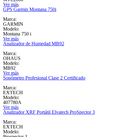
Ver más
GPS Garmin Montana 750i
Marca:
GARMIN
Modelo:
Montana 750 i
Ver más
Analizador de Humedad MB92
Marca:
OHAUS
Modelo:
MB92
Ver más
Sonómetro Profesional Clase 2 Certificado
Marca:
EXTECH
Modelo:
407780A
Ver más
Analizador XRF Portátil Elvatech ProSpector 3
Marca:
EXTECH
Modelo:
Prospector 3