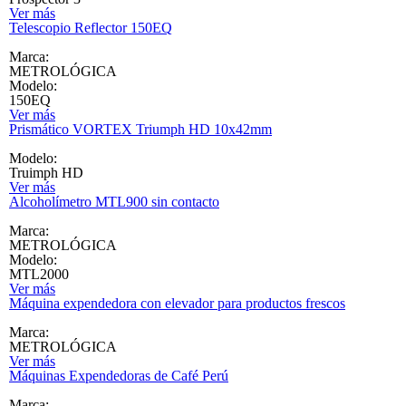
Ver más
Telescopio Reflector 150EQ
Marca:
METROLÓGICA
Modelo:
150EQ
Ver más
Prismático VORTEX Triumph HD 10x42mm
Modelo:
Truimph HD
Ver más
Alcoholímetro MTL900 sin contacto
Marca:
METROLÓGICA
Modelo:
MTL2000
Ver más
Máquina expendedora con elevador para productos frescos
Marca:
METROLÓGICA
Ver más
Máquinas Expendedoras de Café Perú
Marca: