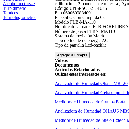
Alcoholimetros->
calibración , 2 bandejas de muestra , Ay
Turbidimetro
Código UNSPSC 52151646
Tamices
Ean 0600609834091
Termohigrómetros
Especificación cumplida Ce
Modelo FLB-MA-110
Nombre de la marca FLB FORELIBRA
Número de pieza FLBNJMA110
Sistema de medición Metric
Tipo de fuente de energía AC
Tipo de pantalla Led-backlit
Videos
Documentos
Articulos Relacionados
Quizas estes interesado en:
Analizador de Humedad Ohaus MB120
Analizador de Humedad Gehaka por Inf
Medidor de Humedad de Granos Portátil
Analizadora de Humedad OHAUS MB
Medidor de Humedad de Suelo Extech