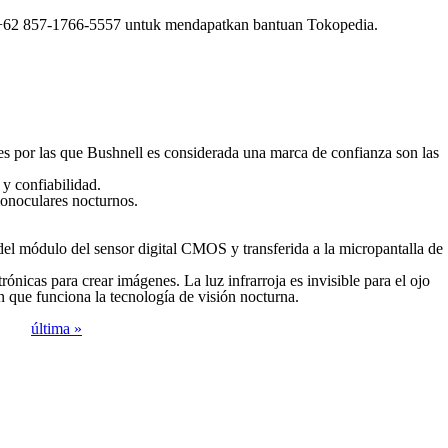
+62 857-1766-5557 untuk mendapatkan bantuan Tokopedia.
s por las que Bushnell es considerada una marca de confianza son las
 y confiabilidad.
monoculares nocturnos.
s del módulo del sensor digital CMOS y transferida a la micropantalla de
ónicas para crear imágenes. La luz infrarroja es invisible para el ojo
n que funciona la tecnología de visión nocturna.
última »