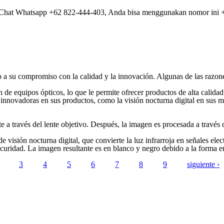
Chat Whatsapp +62 822-444-403, Anda bisa menggunakan nomor ini 
 a su compromiso con la calidad y la innovación. Algunas de las razone
 de equipos ópticos, lo que le permite ofrecer productos de alta calidad
 innovadoras en sus productos, como la visión nocturna digital en sus 
nte a través del lente objetivo. Después, la imagen es procesada a travé
sión nocturna digital, que convierte la luz infrarroja en señales electr
scuridad. La imagen resultante es en blanco y negro debido a la forma e
3
4
5
6
7
8
9
siguiente ›