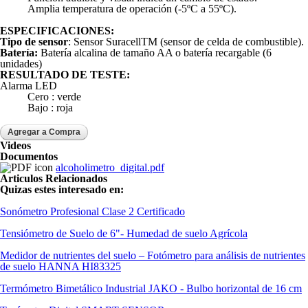
Amplia temperatura de operación (-5ºC a 55ºC).
ESPECIFICACIONES:
Tipo de sensor
: Sensor SuracellTM (sensor de celda de combustible).
Batería:
Batería alcalina de tamaño AA o batería recargable (6
unidades)
RESULTADO DE TESTE:
Alarma LED
Cero : verde
Bajo : roja
Videos
Documentos
alcoholimetro_digital.pdf
Articulos Relacionados
Quizas estes interesado en:
Sonómetro Profesional Clase 2 Certificado
Tensiómetro de Suelo de 6"- Humedad de suelo Agrícola
Medidor de nutrientes del suelo – Fotómetro para análisis de nutrientes
de suelo HANNA HI83325
Termómetro Bimetálico Industrial JAKO - Bulbo horizontal de 16 cm