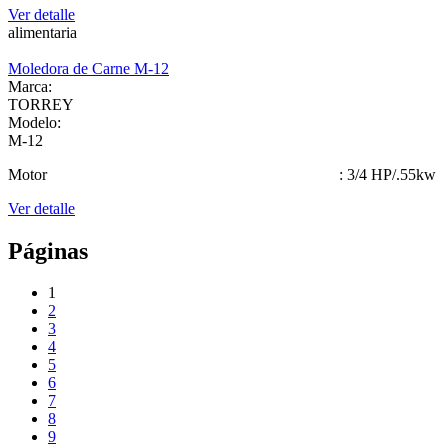
Ver detalle
alimentaria
Moledora de Carne M-12
Marca:
TORREY
Modelo:
M-12
Motor : 3/4 HP/.55kw
Ver detalle
Páginas
1
2
3
4
5
6
7
8
9