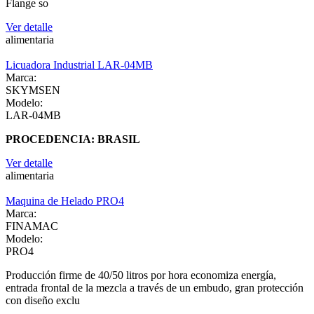
Flange so
Ver detalle
alimentaria
Licuadora Industrial LAR-04MB
Marca:
SKYMSEN
Modelo:
LAR-04MB
PROCEDENCIA: BRASIL
Ver detalle
alimentaria
Maquina de Helado PRO4
Marca:
FINAMAC
Modelo:
PRO4
Producción firme de 40/50 litros por hora economiza energía,
entrada frontal de la mezcla a través de un embudo, gran protección
con diseño exclu