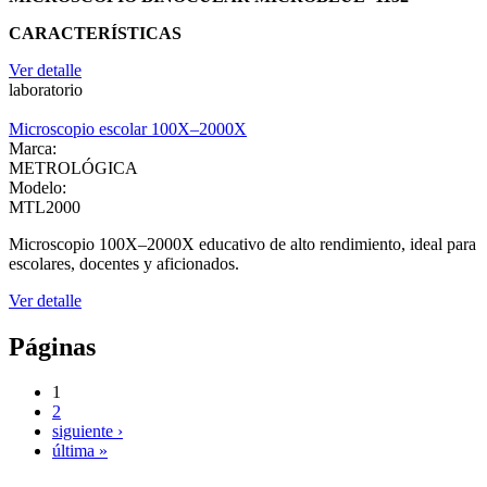
CARACTERÍSTICAS
Ver detalle
laboratorio
Microscopio escolar 100X–2000X
Marca:
METROLÓGICA
Modelo:
MTL2000
Microscopio 100X–2000X educativo de alto rendimiento, ideal para
escolares, docentes y aficionados.
Ver detalle
Páginas
1
2
siguiente ›
última »