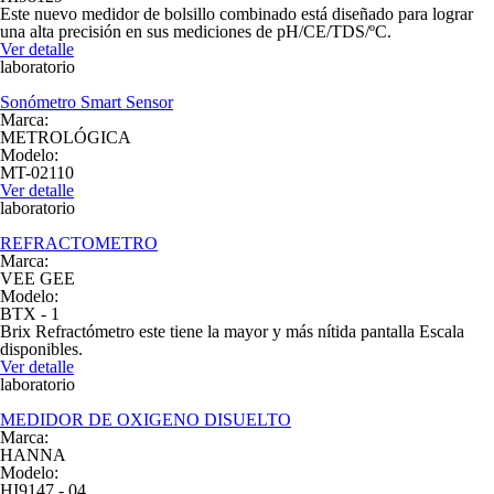
Este nuevo medidor de bolsillo combinado está diseñado para lograr
una alta precisión en sus mediciones de pH/CE/TDS/ºC.
Ver detalle
laboratorio
Sonómetro Smart Sensor
Marca:
METROLÓGICA
Modelo:
MT-02110
Ver detalle
laboratorio
REFRACTOMETRO
Marca:
VEE GEE
Modelo:
BTX - 1
Brix Refractómetro este tiene la mayor y más nítida pantalla Escala
disponibles.
Ver detalle
laboratorio
MEDIDOR DE OXIGENO DISUELTO
Marca:
HANNA
Modelo:
HI9147 - 04