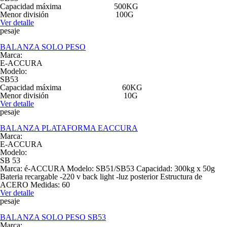
Capacidad máxima 500KG
Menor división 100G
Ver detalle
pesaje
BALANZA SOLO PESO
Marca:
E-ACCURA
Modelo:
SB53
Capacidad máxima 60KG
Menor división 10G
Ver detalle
pesaje
BALANZA PLATAFORMA EACCURA
Marca:
E-ACCURA
Modelo:
SB 53
Marca: é-ACCURA Modelo: SB51/SB53 Capacidad: 300kg x 50g
Bateria recargable -220 v back light -luz posterior Estructura de
ACERO Medidas: 60
Ver detalle
pesaje
BALANZA SOLO PESO SB53
Marca: