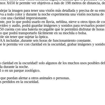
ox X650 le permite ver objetivos a más de 198 metros de distancia, d
lejar la imagen para tener una visión más detallada y precisa de su ent
erva a todo color y durante la noche experimenta una visión nocturna de 
con una claridad impresionante.
nte, por lo que podrá usarlo en lluvia, neblina, nieve u otros tipos de 
 video y audio, podrá guardar imágenes y sonidos para revisarlos post
cuenta con una batería recargable que le permitirá disfrutar de horas 
 lo que podrá transportarlo fácilmente en su mochila o bolsa.
e sin tener que sujetar la óptica.
s AA incluidas ,durante seis horas de funcionamiento constante.
 le permita ver con claridad en la oscuridad, grabar imágenes y sonido
 con claridad en la oscuridad! solo algunos de los muchos usos posible
da durante la noche.
l o en un parque zoológico.
que puedan alertar a otros animales o personas.
 perdidos en la oscuridad.