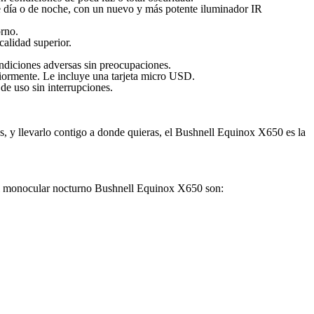
e día o de noche, con un nuevo y más potente iluminador IR
orno.
calidad superior.
condiciones adversas sin preocupaciones.
eriormente. Le incluye una tarjeta micro USD.
de uso sin interrupciones.
s, y llevarlo contigo a donde quieras, el Bushnell Equinox X650 es la
s del monocular nocturno Bushnell Equinox X650 son: