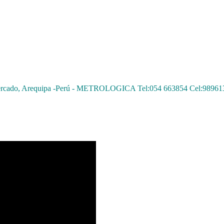
1 Cercado, Arequipa -Perú - METROLOGICA Tel:054 663854 Cel:9896