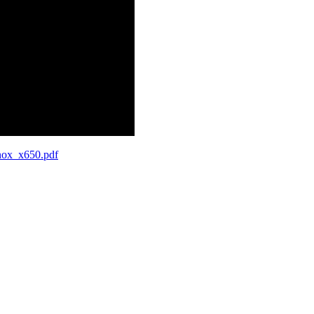
nox_x650.pdf