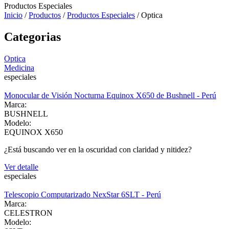
Productos Especiales
Inicio
/
Productos
/
Productos Especiales
/
Optica
Categorias
Optica
Medicina
especiales
Monocular de Visión Nocturna Equinox X650 de Bushnell - Perú
Marca:
BUSHNELL
Modelo:
EQUINOX X650
¿Está buscando ver en la oscuridad con claridad y nitidez?
Ver detalle
especiales
Telescopio Computarizado NexStar 6SLT - Perú
Marca:
CELESTRON
Modelo: