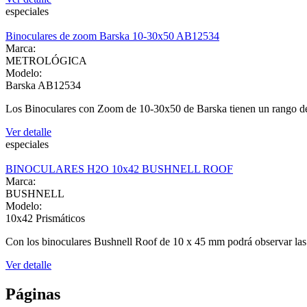
especiales
Binoculares de zoom Barska 10-30x50 AB12534
Marca:
METROLÓGICA
Modelo:
Barska AB12534
Los Binoculares con Zoom de 10-30x50 de Barska tienen un rango de
Ver detalle
especiales
BINOCULARES H2O 10x42 BUSHNELL ROOF
Marca:
BUSHNELL
Modelo:
10x42 Prismáticos
Con los binoculares Bushnell Roof de 10 x 45 mm podrá observar las i
Ver detalle
Páginas