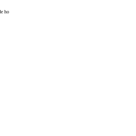
de ho