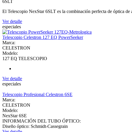
6SLT
El Telescopio NexStar 6SLT es la combinación perfecta de óptica de al
Ver detalle
especiales
Telescopio Celestron 127 EQ PowerSeeker
Marca:
CELESTRON
Modelo:
127 EQ TELESCOPIO
Ver detalle
especiales
Telescopio Profesional Celestron 6SE
Marca:
CELESTRON
Modelo:
NexStar 6SE
INFORMACIÓN DEL TUBO ÓPTICO:
Diseño óptico: Schmidt-Cassegrain
Ver detalle