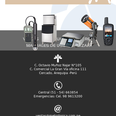
VIDEOS
ARTÍCULOS DE INTERÉS
MANUALES DE USO
COTIZAR
C. Octavio Muñoz Najar N°105
C. Comercial La Gran Vía oficina 111
Cercado, Arequipa -Perú
Central (51 - 54) 663854
Emergencias: Cel. 98 9613200
ventas@metrologica.com.pe