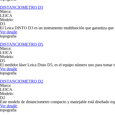
DISTANCIOMETRO D3
Marca:
LEICA
Modelo:
D3
El Leica DISTO D3 es un instrumento multifunción que garantiza que las
Ver detalle
topografia
DISTANCIOMETRO D5
Marca:
LEICA
Modelo:
D5
El medidor láser Leica Disto D5, es el equipo número uno para tomar m
Ver detalle
topografia
DISTANCIOMETRO D2
Marca:
LEICA
Modelo:
D2
Este modelo de distanciometro compacto y manejable está diseñado espe
Ver detalle
topografia