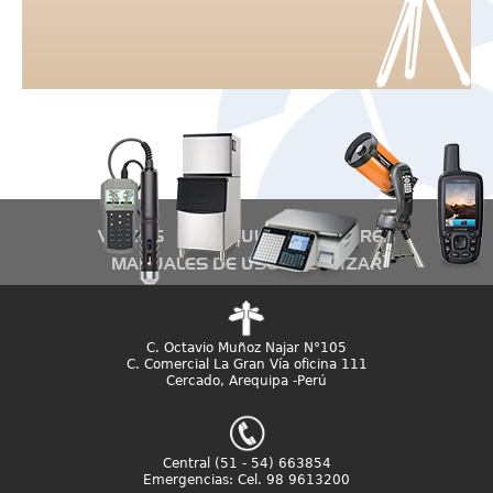
VIDEOS
ARTÍCULOS DE INTERÉS
MANUALES DE USO
COTIZAR
C. Octavio Muñoz Najar N°105
C. Comercial La Gran Vía oficina 111
Cercado, Arequipa -Perú
Central (51 - 54) 663854
Emergencias: Cel. 98 9613200